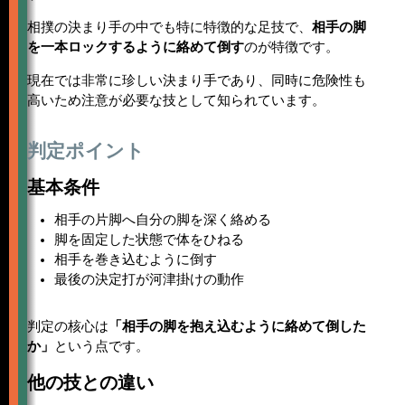
相撲の決まり手の中でも特に特徴的な足技で、
相手の脚
を一本ロックするように絡めて倒す
のが特徴です。
現在では非常に珍しい決まり手であり、同時に危険性も
高いため注意が必要な技として知られています。
判定ポイント
基本条件
相手の片脚へ自分の脚を深く絡める
脚を固定した状態で体をひねる
相手を巻き込むように倒す
最後の決定打が河津掛けの動作
判定の核心は
「相手の脚を抱え込むように絡めて倒した
か」
という点です。
他の技との違い