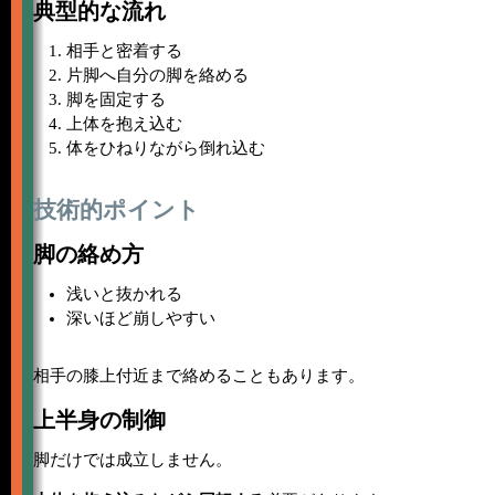
典型的な流れ
相手と密着する
片脚へ自分の脚を絡める
脚を固定する
上体を抱え込む
体をひねりながら倒れ込む
技術的ポイント
脚の絡め方
浅いと抜かれる
深いほど崩しやすい
相手の膝上付近まで絡めることもあります。
上半身の制御
脚だけでは成立しません。