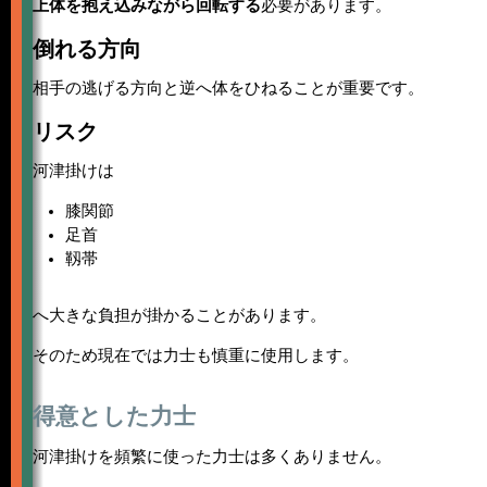
上体を抱え込みながら回転する
必要があります。
倒れる方向
相手の逃げる方向と逆へ体をひねることが重要です。
リスク
河津掛けは
膝関節
足首
靱帯
へ大きな負担が掛かることがあります。
そのため現在では力士も慎重に使用します。
得意とした力士
河津掛けを頻繁に使った力士は多くありません。