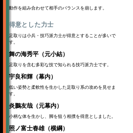
動作を組み合わせて相手のバランスを崩します。
得意とした力士
足取りは小兵・技巧派力士が得意とすることが多いで
す。
舞の海秀平（元小結）
足取りを含む多彩な技で知られる技巧派力士です。
宇良和輝（幕内）
低い姿勢と柔軟性を生かした足取り系の攻めを見せま
す。
炎鵬友哉（元幕内）
小柄な体を生かし、脚を狙う相撲を得意としました。
照ノ富士春雄（横綱）