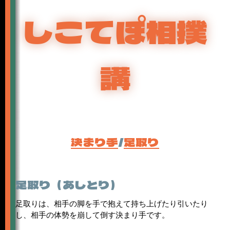
しこてぽ相撲
講
決まり手
/
足取り
足取り（あしとり）
足取りは、相手の脚を手で抱えて持ち上げたり引いたり
し、相手の体勢を崩して倒す決まり手です。