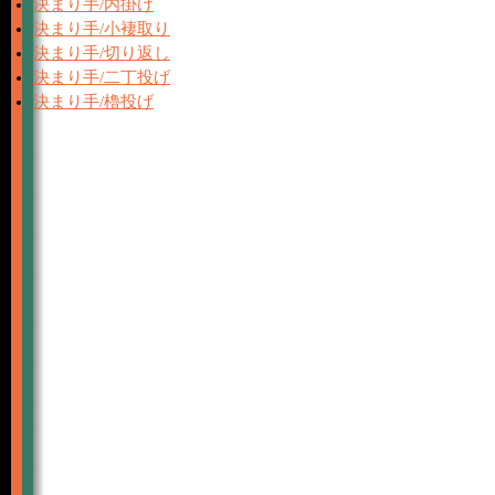
決まり手/内掛け
決まり手/小褄取り
決まり手/切り返し
決まり手/二丁投げ
決まり手/櫓投げ