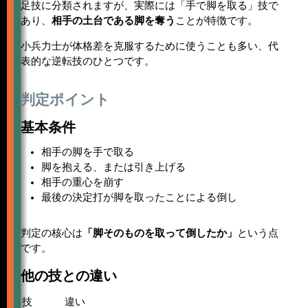
足技に分類されますが、実際には「手で脚を取る」技で
あり、
相手の土台である脚を奪う
ことが特徴です。
小兵力士が体格差を克服するために使うことも多い、代
表的な逆転技のひとつです。
判定ポイント
基本条件
相手の脚を手で取る
脚を抱える、または引き上げる
相手の重心を崩す
最後の決定打が脚を取ったことによる倒し
判定の核心は
「脚そのものを取って倒したか」
という点
です。
他の技との違い
技
違い