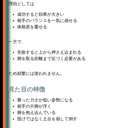
理由としては
成功すると効果が大きい
相手のバランスを一気に崩せる
体格差を覆せる
一方で、
失敗すると上から押さえ込まれる
脚を取る距離まで近づく必要がある
ため頻繁には使われません。
見た目の特徴
勝った力士が低い姿勢になる
相手の片脚が浮く
脚を抱え込んでいる
投げではなく土台を崩して倒す