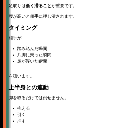
足取りは
低く潜ること
が重要です。
腰が高いと相手に押し潰されます。
タイミング
相手が
踏み込んだ瞬間
片脚に乗った瞬間
足が浮いた瞬間
を狙います。
上半身との連動
脚を取るだけでは倒せません。
抱える
引く
押す