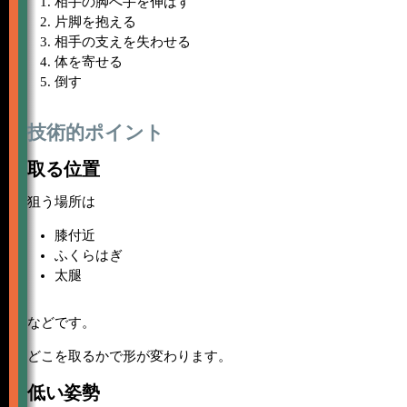
相手の脚へ手を伸ばす
片脚を抱える
相手の支えを失わせる
体を寄せる
倒す
技術的ポイント
取る位置
狙う場所は
膝付近
ふくらはぎ
太腿
などです。
どこを取るかで形が変わります。
低い姿勢