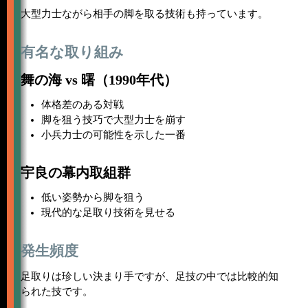
大型力士ながら相手の脚を取る技術も持っています。
有名な取り組み
舞の海 vs 曙（1990年代）
体格差のある対戦
脚を狙う技巧で大型力士を崩す
小兵力士の可能性を示した一番
宇良の幕内取組群
低い姿勢から脚を狙う
現代的な足取り技術を見せる
発生頻度
足取りは珍しい決まり手ですが、足技の中では比較的知
られた技です。