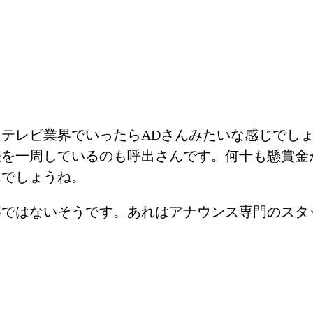
テレビ業界でいったらADさんみたいな感じでし
俵を一周しているのも呼出さんです。何十も懸賞金
んでしょうね。
事ではないそうです。あれはアナウンス専門のスタ