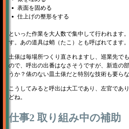
表面を固める
仕上げの整形をする
といった作業を大人数で集中して行われます
す。あの道具は蛸（たこ）とも呼ばれてます
土俵は毎場所つくり直されますし、巡業先で
ので、呼出の出番はなさそうですが、新造の
うか？俵のない皿土俵だと特別な技術も要ら
こうしてみると呼出は大工であり、左官であ
どね。
仕事2 取り組み中の補助