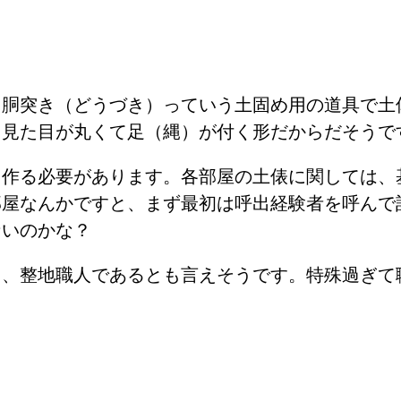
。胴突き（どうづき）っていう土固め用の道具で土
。見た目が丸くて足（縄）が付く形だからだそうで
も作る必要があります。各部屋の土俵に関しては、
部屋なんかですと、まず最初は呼出経験者を呼んで
ないのかな？
り、整地職人であるとも言えそうです。特殊過ぎて