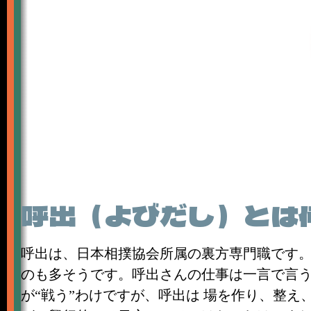
呼出（よびだし）とは
呼出は、日本相撲協会所属の裏方専門職です
のも多そうです。呼出さんの仕事は一言で言
が“戦う”わけですが、呼出は 場を作り、整