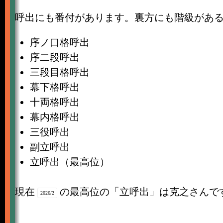
呼出にも番付があります。裏方にも階級があ
序ノ口格呼出
序二段呼出
三段目格呼出
幕下格呼出
十両格呼出
幕内格呼出
三役呼出
副立呼出
立呼出（最高位）
現在
の最高位の「立呼出」は克之さんで
2026/2