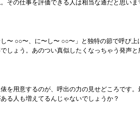
ね。その仕事を評価できる人は相当な通だと思いま
し〜 ○○〜、に〜し〜 ○○〜」と独特の節で呼び
事でしょう。あのつい真似したくなっちゃう発声と
俵を用意するのが、呼出の力の見せどころです。最
がある人も増えてるんじゃないでしょうか？