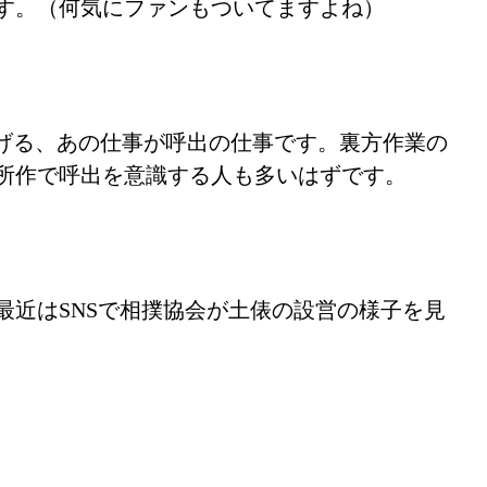
す。（何気にファンもついてますよね）
上げる、あの仕事が呼出の仕事です。裏方作業の
所作で呼出を意識する人も多いはずです。
近はSNSで相撲協会が土俵の設営の様子を見