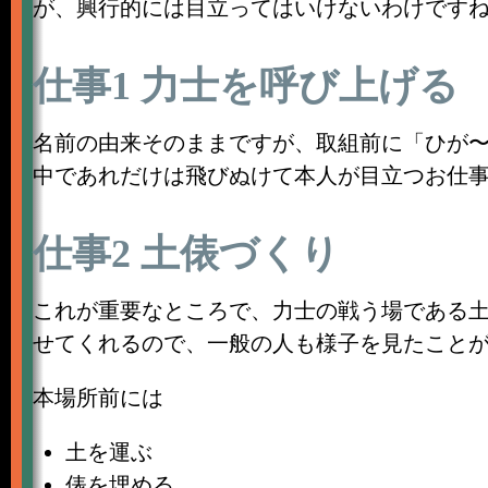
が、興行的には目立ってはいけないわけです
仕事1 力士を呼び上げる
名前の由来そのままですが、取組前に「ひが〜
中であれだけは飛びぬけて本人が目立つお仕
仕事2 土俵づくり
これが重要なところで、力士の戦う場である土
せてくれるので、一般の人も様子を見たこと
本場所前には
土を運ぶ
俵を埋める