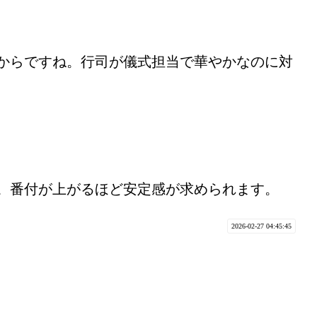
からですね。行司が儀式担当で華やかなのに対
。番付が上がるほど安定感が求められます。
2026-02-27 04:45:45