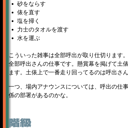
砂をならす
俵を直す
塩を掃く
力士のタオルを渡す
水を運ぶ
こういった雑事は全部呼出が取り仕切ります。
全部呼出さんの仕事です。懸賞幕を掲げて土
ます。土俵上で一番走り回ってるのは呼出さ
一つ、場内アナウンスについては、呼出の仕
係の部署があるのかな。
階級