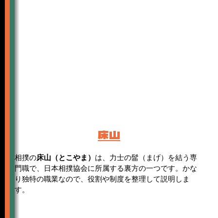
床山
相撲の
床山（とこやま）
は、力士の髷（まげ）を結う専
門職で、日本相撲協会に所属する裏方の一つです。かな
り独特の職業なので、役割や制度を整理して説明しま
す。