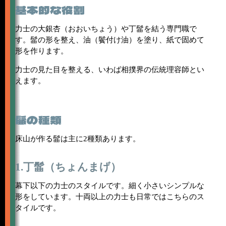
基本的な役割
力士の大銀杏（おおいちょう）や丁髷を結う専門職で
す。髷の形を整え、油（鬢付け油）を塗り、紙で固めて
形を作ります。
力士の見た目を整える、いわば相撲界の伝統理容師とい
えます。
髷の種類
床山が作る髷は主に2種類あります。
1.丁髷（ちょんまげ）
幕下以下の力士のスタイルです。細く小さいシンプルな
形をしています。十両以上の力士も日常ではこちらのス
タイルです。