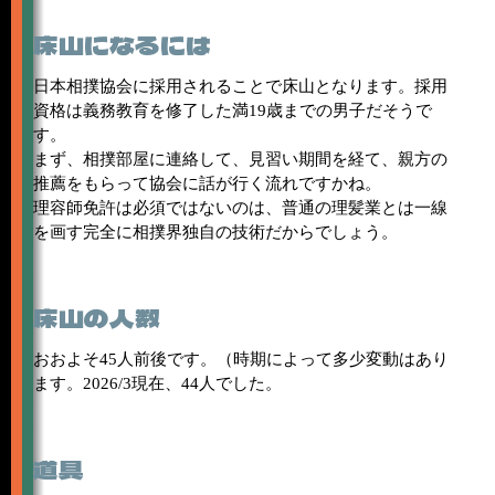
床山になるには
日本相撲協会に採用されることで床山となります。採用
資格は義務教育を修了した満19歳までの男子だそうで
す。
まず、相撲部屋に連絡して、見習い期間を経て、親方の
推薦をもらって協会に話が行く流れですかね。
理容師免許は必須ではないのは、普通の理髪業とは一線
を画す完全に相撲界独自の技術だからでしょう。
床山の人数
おおよそ45人前後です。（時期によって多少変動はあり
ます。2026/3現在、44人でした。
道具