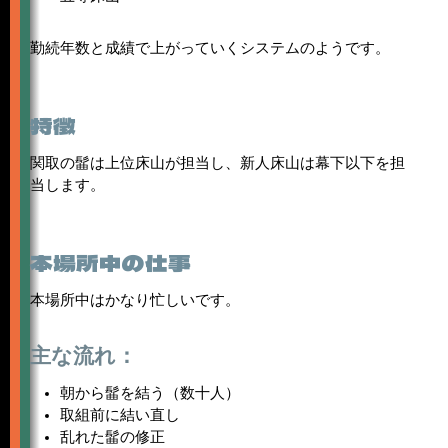
勤続年数と成績で上がっていくシステムのようです。
特徴
関取の髷は上位床山が担当し、新人床山は幕下以下を担
当します。
本場所中の仕事
本場所中はかなり忙しいです。
主な流れ：
朝から髷を結う（数十人）
取組前に結い直し
乱れた髷の修正