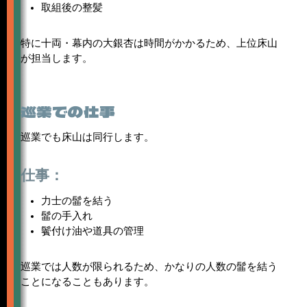
取組後の整髪
特に十両・幕内の大銀杏は時間がかかるため、上位床山
が担当します。
巡業での仕事
巡業でも床山は同行します。
仕事：
力士の髷を結う
髷の手入れ
鬢付け油や道具の管理
巡業では人数が限られるため、かなりの人数の髷を結う
ことになることもあります。