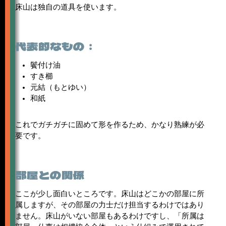
床山は独自の道具を使います。
代表的なもの：
鬢付け油
すき櫛
元結（もとゆい）
和紙
これでガチガチに固めて形を作るため、かなり熟練が必
要です。
部屋との関係
ここが少し面白いところです。床山はどこかの部屋に所
属しますが、その部屋の力士だけ担当するわけではあり
ません。床山がいない部屋もあるわけですし、「所属は