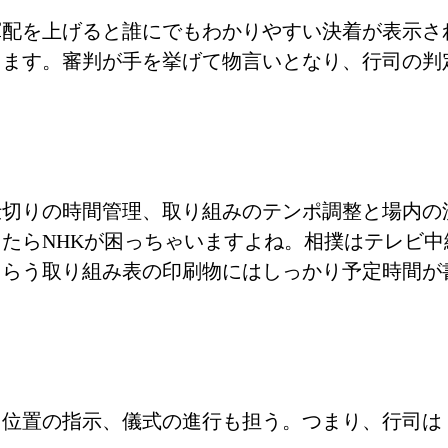
軍配を上げると誰にでもわかりやすい決着が表示さ
ります。審判が手を挙げて物言いとなり、行司の判
仕切りの時間管理、取り組みのテンポ調整と場内の
たらNHKが困っちゃいますよね。相撲はテレビ
もらう取り組み表の印刷物にはしっかり予定時間が
ち位置の指示、儀式の進行も担う。つまり、行司は