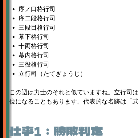
序ノ口格行司
序二段格行司
三段目格行司
幕下格行司
十両格行司
幕内格行司
三役格行司
立行司（たてぎょうじ）
この辺は力士のそれと似ていますね。立行司は
位になることもあります。代表的な名跡は「式
仕事1：勝敗判定