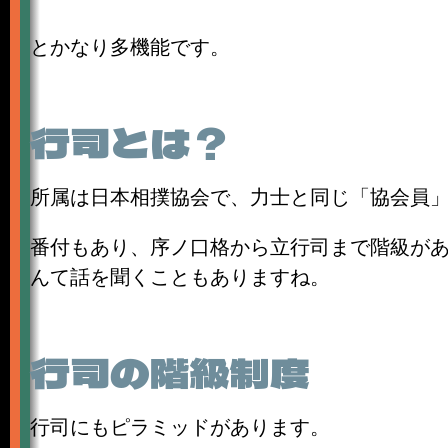
とかなり多機能です。
行司とは？
所属は日本相撲協会で、力士と同じ「協会員
番付もあり、序ノ口格から立行司まで階級があ
んて話を聞くこともありますね。
行司の階級制度
行司にもピラミッドがあります。