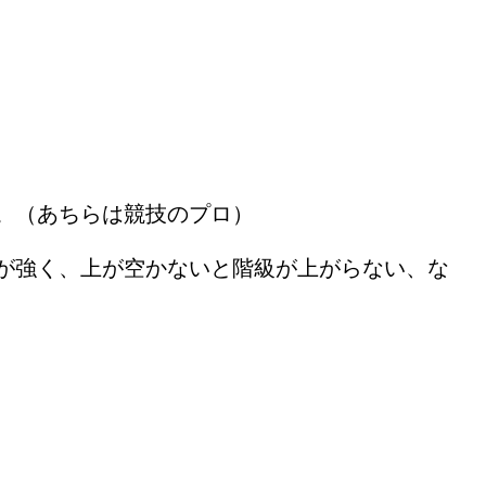
。（あちらは競技のプロ）
列が強く、上が空かないと階級が上がらない、な