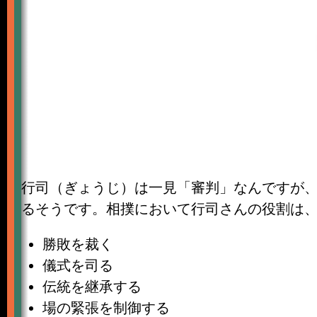
行司（ぎょうじ）は一見「審判」なんですが
るそうです。相撲において行司さんの役割は
勝敗を裁く
儀式を司る
伝統を継承する
場の緊張を制御する