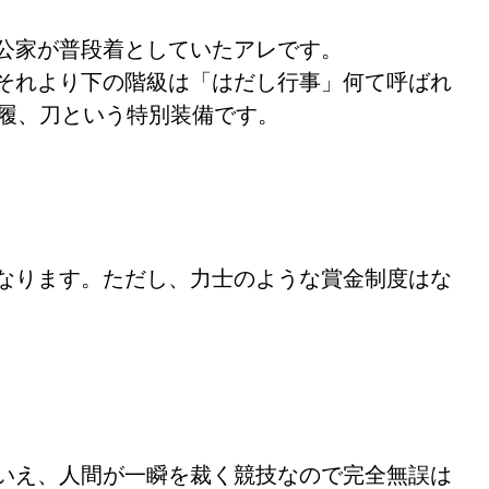
公家が普段着としていたアレです。
それより下の階級は「はだし行事」何て呼ばれ
草履、刀という特別装備です。
なります。ただし、力士のような賞金制度はな
いえ、人間が一瞬を裁く競技なので完全無誤は