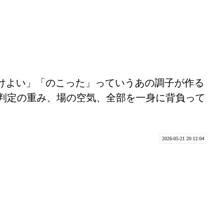
けよい」「のこった」っていうあの調子が作る
判定の重み、場の空気、全部を一身に背負って
2026-05-21 20:12:04