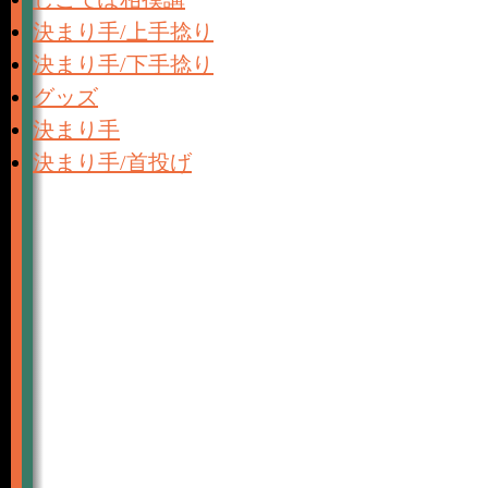
決まり手/上手捻り
決まり手/下手捻り
グッズ
決まり手
決まり手/首投げ