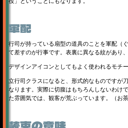
役」ということにもなります。
軍配
行司が持っている扇型の道具のことを軍配（
て差すのが行事です。表裏に異なる紋があり
デザインアイコンとしてもよく使われるモチ
立行司クラスになると、形式的なものですが
なります。実際に切腹はもちろんしないわけ
た雰囲気では、観客が荒ぶっています。（お
装束の意味