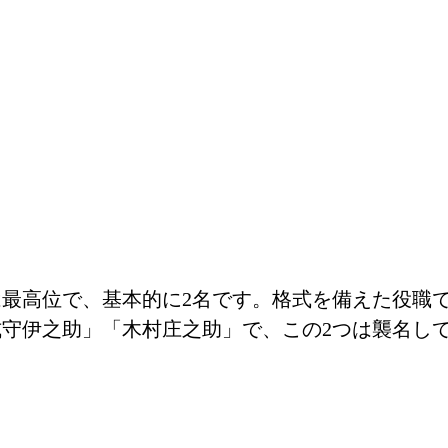
最高位で、基本的に2名です。格式を備えた役職
守伊之助」「木村庄之助」で、この2つは襲名して