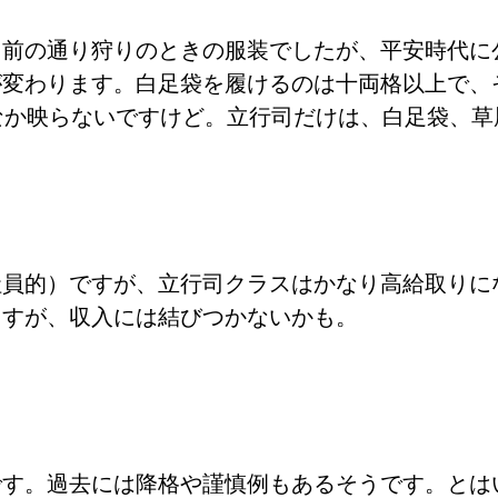
名前の通り狩りのときの服装でしたが、平安時代に
が変わります。白足袋を履けるのは十両格以上で、
なか映らないですけど。立行司だけは、白足袋、
社員的）ですが、立行司クラスはかなり高給取りに
ますが、収入には結びつかないかも。
です。過去には降格や謹慎例もあるそうです。とは