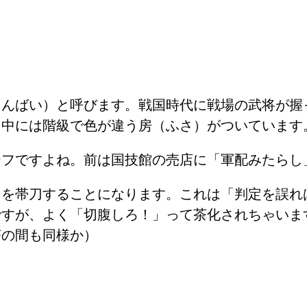
ぐんばい）と呼びます。戦国時代に戦場の武将が握
、中には階級で色が違う房（ふさ）がついています
ーフですよね。前は国技館の売店に「軍配みたらし
刀を帯刀することになります。これは「判定を誤れ
ですが、よく「切腹しろ！」って茶化されちゃいま
茶の間も同様か）