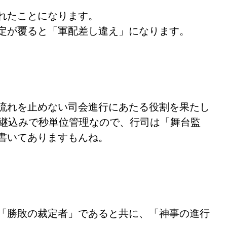
れたことになります。
定が覆ると「軍配差し違え」になります。
流れを止めない司会進行にあたる役割を果たし
中継込みで秒単位管理なので、行司は「舞台監
書いてありますもんね。
「勝敗の裁定者」であると共に、「神事の進行