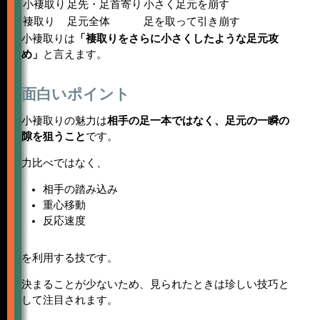
小褄取り
足先・足首寄り
小さく足元を崩す
褄取り
足元全体
足を取って引き崩す
小褄取りは
「褄取りをさらに小さくしたような足元攻
め」
と言えます。
面白いポイント
小褄取りの魅力は
相手の足一本ではなく、足元の一瞬の
隙を狙うこと
です。
力比べではなく、
相手の踏み込み
重心移動
反応速度
を利用する技です。
決まることが少ないため、見られたときは珍しい技巧と
して注目されます。