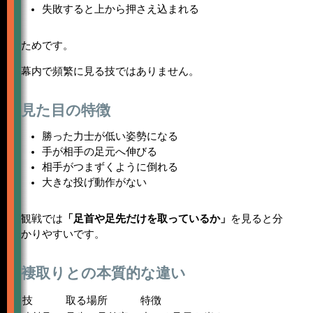
失敗すると上から押さえ込まれる
ためです。
幕内で頻繁に見る技ではありません。
見た目の特徴
勝った力士が低い姿勢になる
手が相手の足元へ伸びる
相手がつまずくように倒れる
大きな投げ動作がない
観戦では
「足首や足先だけを取っているか」
を見ると分
かりやすいです。
褄取りとの本質的な違い
技
取る場所
特徴