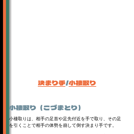
決まり手
/
小褄取り
小褄取り（こづまとり）
小褄取りは、相手の足首や足先付近を手で取り、その足
を引くことで相手の体勢を崩して倒す決まり手です。