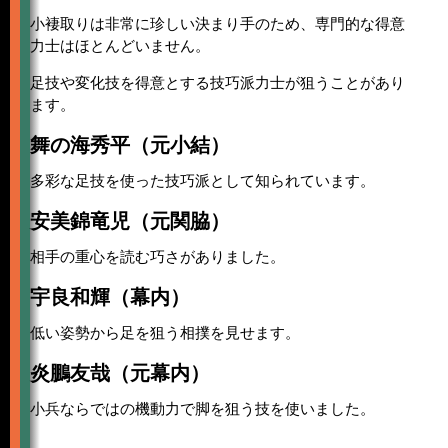
小褄取りは非常に珍しい決まり手のため、専門的な得意
力士はほとんどいません。
足技や変化技を得意とする技巧派力士が狙うことがあり
ます。
舞の海秀平（元小結）
多彩な足技を使った技巧派として知られています。
安美錦竜児（元関脇）
相手の重心を読む巧さがありました。
宇良和輝（幕内）
低い姿勢から足を狙う相撲を見せます。
炎鵬友哉（元幕内）
小兵ならではの機動力で脚を狙う技を使いました。