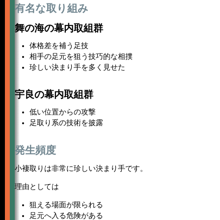
有名な取り組み
舞の海の幕内取組群
体格差を補う足技
相手の足元を狙う技巧的な相撲
珍しい決まり手を多く見せた
宇良の幕内取組群
低い位置からの攻撃
足取り系の技術を披露
発生頻度
小褄取りは非常に珍しい決まり手です。
理由としては
狙える場面が限られる
足元へ入る危険がある