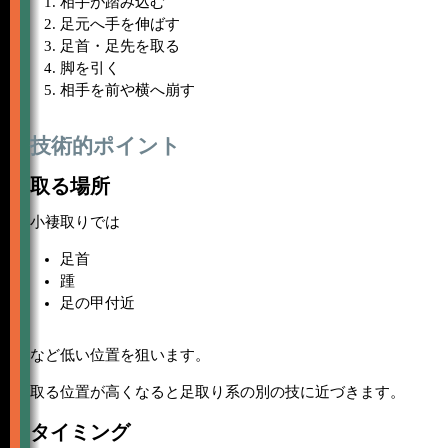
相手が踏み込む
足元へ手を伸ばす
足首・足先を取る
脚を引く
相手を前や横へ崩す
技術的ポイント
取る場所
小褄取りでは
足首
踵
足の甲付近
など低い位置を狙います。
取る位置が高くなると足取り系の別の技に近づきます。
タイミング