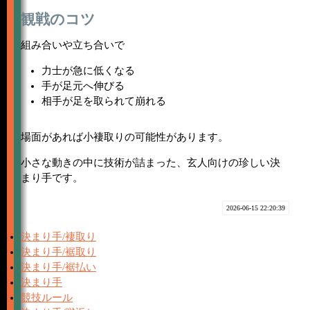
観戦のコツ
組み合いや立ち合いで
力士が急に低くなる
手が足元へ伸びる
相手が足を取られて崩れる
場面があれば小褄取りの可能性があります。
小さな動きの中に技術が詰まった、玄人向けの珍しい決
まり手です。
2026-06-15 22:20:39
決まり手/褄取り
決まり手/裾取り
決まり手/裾払い
決まり手
競技ルール