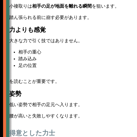
小褄取りは
相手の足が地面を離れる瞬間
を狙います。
踏ん張られる前に崩す必要があります。
力よりも感覚
大きな力で引く技ではありません。
相手の重心
踏み込み
足の位置
を読むことが重要です。
姿勢
低い姿勢で相手の足元へ入ります。
腰が高いと失敗しやすくなります。
得意とした力士