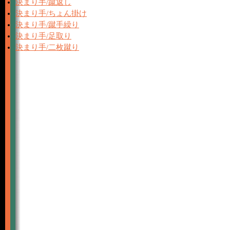
決まり手/蹴返し
決まり手/ちょん掛け
決まり手/蹴手繰り
決まり手/足取り
決まり手/二枚蹴り