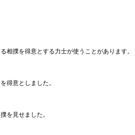
する相撲を得意とする力士が使うことがあります。
しを得意としました。
相撲を見せました。