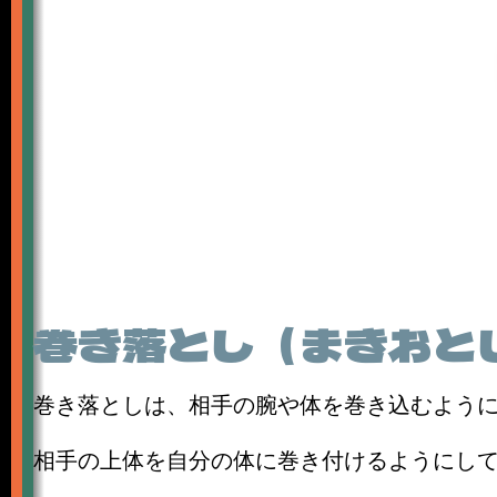
巻き落とし（まきおと
巻き落としは、相手の腕や体を巻き込むよう
相手の上体を自分の体に巻き付けるようにし