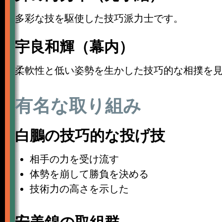
多彩な技を駆使した技巧派力士です。
宇良和輝（幕内）
柔軟性と低い姿勢を生かした技巧的な相撲を
有名な取り組み
白鵬の技巧的な投げ技
相手の力を受け流す
体勢を崩して勝負を決める
技術力の高さを示した