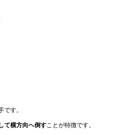
手です。
して横方向へ倒す
ことが特徴です。