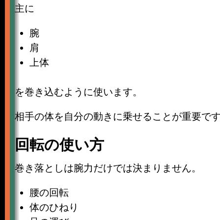
主に
腕
肩
上体
を巻き込むように使います。
相手の体を自分の動きに乗せることが重要で
回転の使い方
巻き落としは腕力だけでは決まりません。
腰の回転
体のひねり