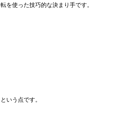
回転を使った技巧的な決まり手です。
」
という点です。