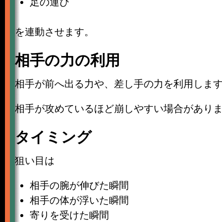
足の運び
を連動させます。
相手の力の利用
相手が前へ出る力や、差し手の力を利用しま
相手が攻めているほど崩しやすい場合があり
タイミング
狙い目は
相手の腕が伸びた瞬間
相手の体が浮いた瞬間
寄りを受けた瞬間