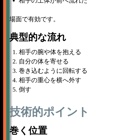
相手の上体が前へ流れた
場面で有効です。
典型的な流れ
相手の腕や体を抱える
自分の体を寄せる
巻き込むように回転する
相手の重心を横へ外す
倒す
技術的ポイント
巻く位置