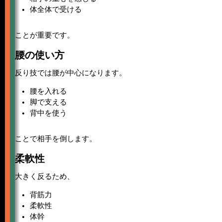
体全体で受ける
ことが重要です。
腰の使い方
反り技では腰が中心になります。
腰を入れる
脚で支える
背中を使う
ことで相手を倒します。
柔軟性
大きく反るため、
背筋力
柔軟性
体幹