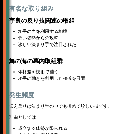
有名な取り組み
宇良の反り技関連の取組
相手の力を利用する相撲
低い姿勢からの攻撃
珍しい決まり手で注目された
舞の海の幕内取組群
体格差を技術で補う
相手の動きを利用した相撲を展開
発生頻度
伝え反りは決まり手の中でも極めて珍しい技です。
理由としては
成立する体勢が限られる