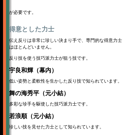
が必要です。
得意とした力士
伝え反りは非常に珍しい決まり手で、専門的な得意力士
はほとんどいません。
反り技を使う技巧派力士が狙う技です。
宇良和輝（幕内）
低い姿勢と柔軟性を生かした反り技で知られています。
舞の海秀平（元小結）
多彩な珍手を駆使した技巧派力士です。
若浪順（元小結）
珍しい技を見せた力士として知られています。