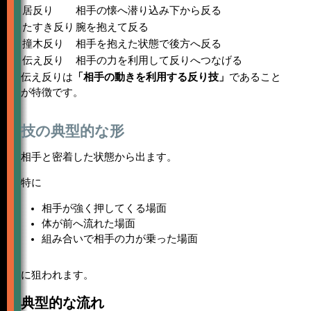
居反り
相手の懐へ潜り込み下から反る
たすき反り
腕を抱えて反る
撞木反り
相手を抱えた状態で後方へ反る
伝え反り
相手の力を利用して反りへつなげる
伝え反りは
「相手の動きを利用する反り技」
であること
が特徴です。
技の典型的な形
相手と密着した状態から出ます。
特に
相手が強く押してくる場面
体が前へ流れた場面
組み合いで相手の力が乗った場面
に狙われます。
典型的な流れ