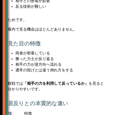
相手との密着が必要
反る技術が難しい
ためです。
幕内で見る機会はほとんどありません。
見た目の特徴
両者が密着している
勝った力士が反り返る
相手の力が逆方向へ流れる
通常の投げとは違う倒れ方をする
観戦では
「相手の力を利用して反っているか」
を見ると
分かりやすいです。
居反りとの本質的な違い
技
特徴