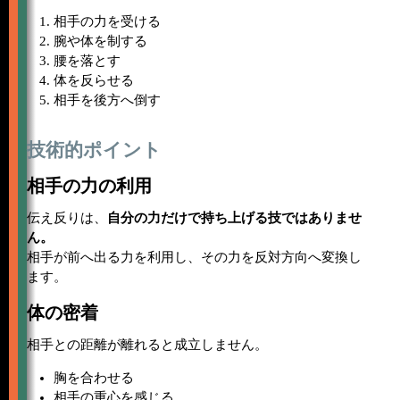
相手の力を受ける
腕や体を制する
腰を落とす
体を反らせる
相手を後方へ倒す
技術的ポイント
相手の力の利用
伝え反りは、
自分の力だけで持ち上げる技ではありませ
ん。
相手が前へ出る力を利用し、その力を反対方向へ変換し
ます。
体の密着
相手との距離が離れると成立しません。
胸を合わせる
相手の重心を感じる