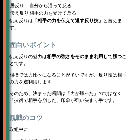
居反り
自分から潜って反る
伝え反り
相手の力を受けて反る
伝え反りは
「相手の力を伝えて返す反り技」
と言えま
す。
面白いポイント
伝え反りの魅力は
相手の強さをそのまま利用して勝つこ
と
です。
相撲では力比べになることが多いですが、反り技は相手
の力を逆利用します。
そのため、決まった瞬間は「力が勝った」のではなく
「技術で相手を崩した」印象が強い決まり手です。
観戦のコツ
取組中に