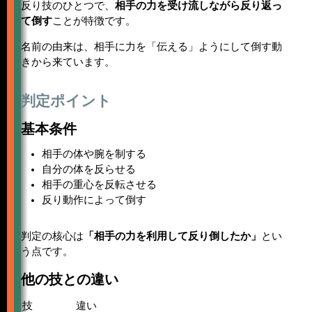
反り技のひとつで、
相手の力を受け流しながら反り返っ
て倒す
ことが特徴です。
名前の由来は、相手に力を「伝える」ようにして倒す動
きから来ています。
判定ポイント
基本条件
相手の体や腕を制する
自分の体を反らせる
相手の重心を反転させる
反り動作によって倒す
判定の核心は
「相手の力を利用して反り倒したか」
とい
う点です。
他の技との違い
技
違い