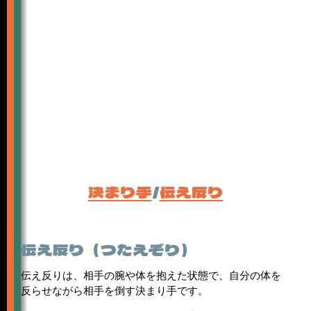
決まり手
/
伝え反り
伝え反り（つたえぞり）
伝え反りは、相手の腕や体を抱えた状態で、自分の体を
反らせながら相手を倒す決まり手です。