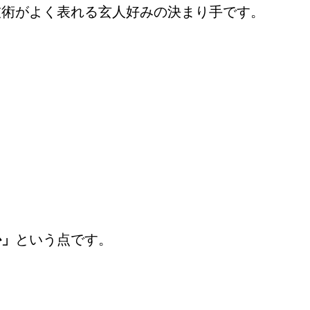
技術がよく表れる玄人好みの決まり手です。
か」
という点です。