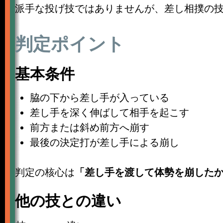
派手な投げ技ではありませんが、差し相撲の
判定ポイント
基本条件
脇の下から差し手が入っている
差し手を深く伸ばして相手を起こす
前方または斜め前方へ崩す
最後の決定打が差し手による崩し
判定の核心は
「差し手を渡して体勢を崩した
他の技との違い