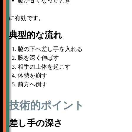
脇が甘くなったとき
に有効です。
典型的な流れ
脇の下へ差し手を入れる
腕を深く伸ばす
相手の上体を起こす
体勢を崩す
前方へ倒す
技術的ポイント
差し手の深さ