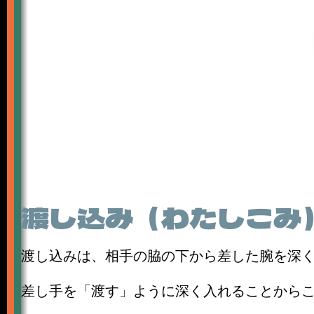
渡し込み（わたしこみ
渡し込みは、相手の脇の下から差した腕を深
差し手を「渡す」ように深く入れることから