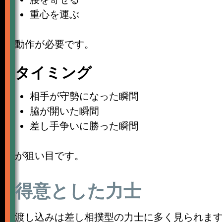
重心を運ぶ
動作が必要です。
タイミング
相手が守勢になった瞬間
脇が開いた瞬間
差し手争いに勝った瞬間
が狙い目です。
得意とした力士
渡し込みは差し相撲型の力士に多く見られま