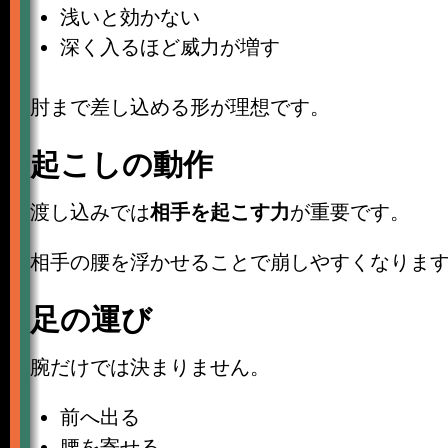
浅いと効かない
深く入るほど威力が増す
肘まで差し込める形が理想です。
起こしの動作
渡し込みでは
相手を起こす力
が重要です。
相手の腰を浮かせることで崩しやすくなりま
足の運び
腕だけでは決まりません。
前へ出る
腰を寄せる