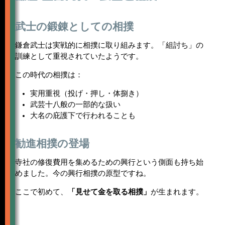
武士の鍛錬としての相撲
鎌倉武士は実戦的に相撲に取り組みます。「組討ち」の
訓練として重視されていたようです。
この時代の相撲は：
実用重視（投げ・押し・体捌き）
武芸十八般の一部的な扱い
大名の庇護下で行われることも
勧進相撲の登場
寺社の修復費用を集めるための興行という側面も持ち始
めました。今の興行相撲の原型ですね。
ここで初めて、
「見せて金を取る相撲」
が生まれます。