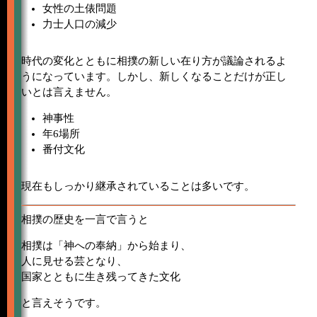
女性の土俵問題
力士人口の減少
時代の変化とともに相撲の新しい在り方が議論されるよ
うになっています。しかし、新しくなることだけが正し
いとは言えません。
神事性
年6場所
番付文化
現在もしっかり継承されていることは多いです。
相撲の歴史を一言で言うと
相撲は「神への奉納」から始まり、
人に見せる芸となり、
国家とともに生き残ってきた文化
と言えそうです。