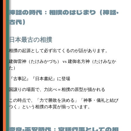
神話の時代：相撲のはじまり（神話・
古代）
日本最古の相撲
相撲の起源として必ず出てくるのが話があります。
建御雷神（たけみかづち） vs 建御名方神（たけみなか
た）
『古事記』『日本書紀』に登場
国譲りの場面で、力比べ＝相撲の原型が描かれる
この時点で、「力で勝敗を決める」「神事・儀礼と結び
つく」という相撲の本質が揃っています。
奈良・平安時代：宮廷行事としての相