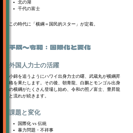
北の湖
千代の富士
この時代に「横綱＝国民的スター」が定着。
平成〜令和：国際化と変化
外国人力士の活躍
小錦を追うようにハワイ出身力士の曙、武蔵丸が横綱昇
格を果たします。その後、朝青龍、白鵬とモンゴル出身
の横綱がたくさん登場し始め、令和の照ノ富士、豊昇龍
と流れが続きます。
課題と変化
国際化 vs 伝統
暴力問題・不祥事