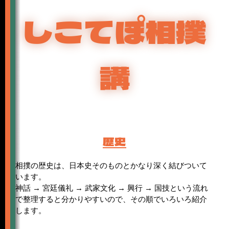
しこてぽ相撲
講
歴史
相撲の歴史は、日本史そのものとかなり深く結びついて
います。
神話 → 宮廷儀礼 → 武家文化 → 興行 → 国技という流れ
で整理すると分かりやすいので、その順でいろいろ紹介
します。